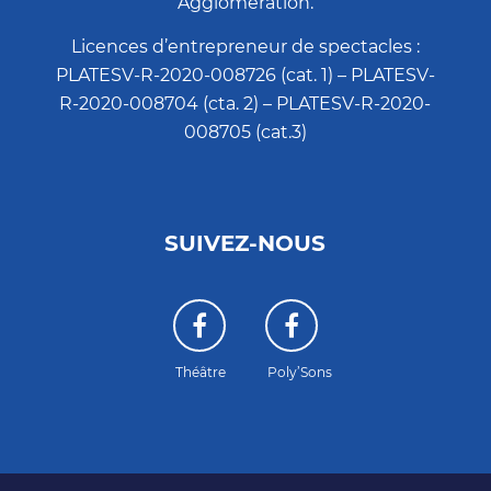
Agglomération.
Licences d’entrepreneur de spectacles :
PLATESV-R-2020-008726 (cat. 1) – PLATESV-
R-2020-008704 (cta. 2) – PLATESV-R-2020-
008705 (cat.3)
SUIVEZ-NOUS
Théâtre
Poly’Sons