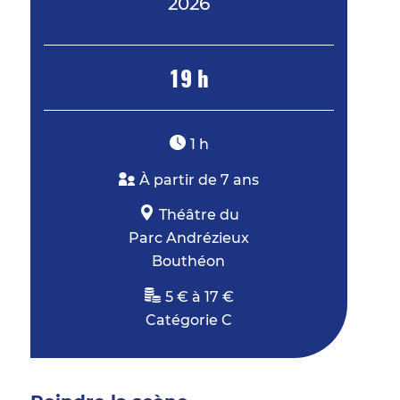
2026
19 h
1 h
À partir de 7 ans
Théâtre du
Parc Andrézieux
Bouthéon
5 € à 17 €
Catégorie C