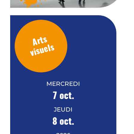
Arts
visuels
MERCREDI
7 oct.
JEUDI
8 oct.