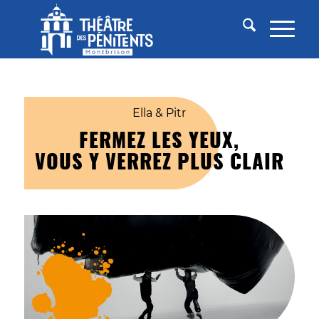
Ella & Pitr
FERMEZ LES YEUX,
VOUS Y VERREZ PLUS CLAIR
© ROYX