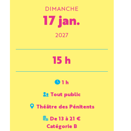
DIMANCHE
17 jan.
2027
15 h
1 h
Tout public
Théâtre des Pénitents
De 13 à 21 €
Catégorie B