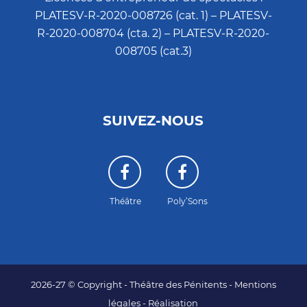
PLATESV-R-2020-008726 (cat. 1) – PLATESV-
R-2020-008704 (cta. 2) – PLATESV-R-2020-
008705 (cat.3)
SUIVEZ-NOUS
Théâtre
Poly’Sons
2026-27 © Copyright - Théâtre des Pénitents -
Mentions
légales
-
Réalisation