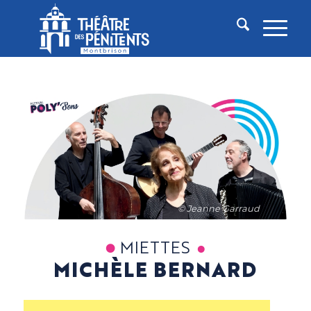
© Jeanne Garraud
MIETTES
MICHÈLE BERNARD